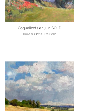
Coquelicots en juin SOLD
Huile sur bois 30x30cm