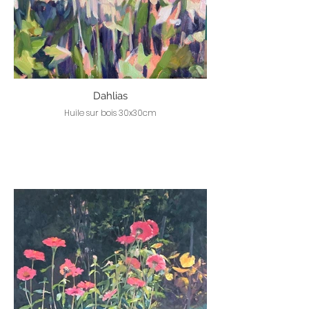
Dahlias
Huile sur bois 30x30cm