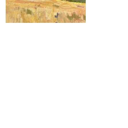
Blés en Juin SOLD
Huile sur bois 30x30cm