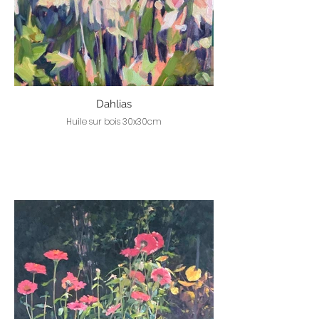
Dahlias
Huile sur bois 30x30cm