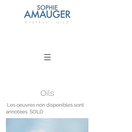
PASTELS - OILS
Oils
Les oeuvres non disponibles sont
annotées SOLD