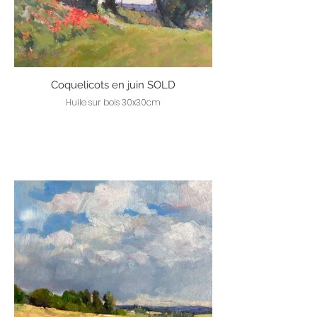
Coquelicots en juin SOLD
Huile sur bois 30x30cm