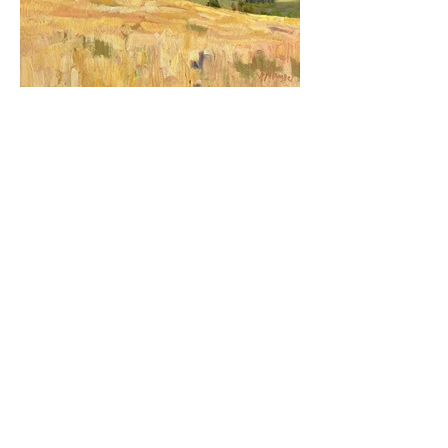
Blés en Juin SOLD
Huile sur bois 30x30cm